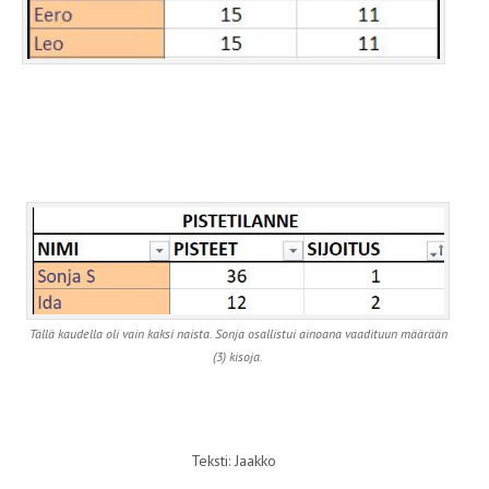
Tällä kaudella oli vain kaksi naista. Sonja osallistui ainoana vaadituun määrään
(3) kisoja.
Teksti: Jaakko