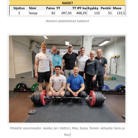
Naisten päätöskisan tulokset
Ylhäältä vasemmalta: Jaakko, Jyri, Valtteri, Max, Sonja, Tommi. Alhaalla Sami ja
Yusif