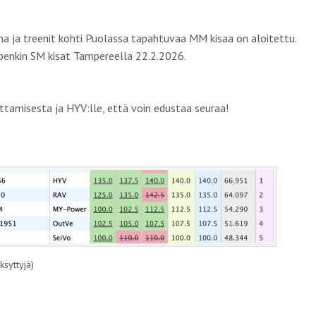
na ja treenit kohti Puolassa tapahtuvaa MM kisaa on aloitettu.
epenkin SM kisat Tampereella 22.2.2026.
oittamisesta ja HYV:lle, että voin edustaa seuraa!
ksyttyjä)