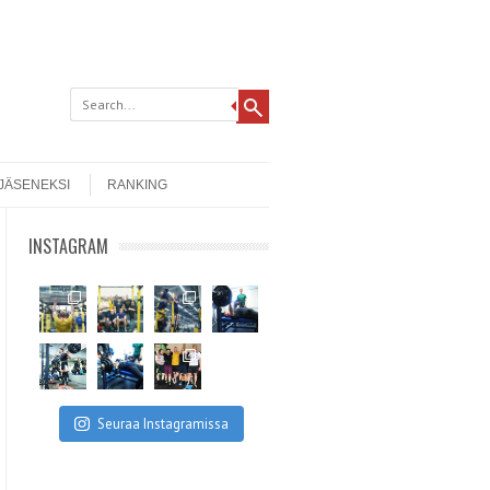
 JÄSENEKSI
RANKING
INSTAGRAM
Seuraa Instagramissa