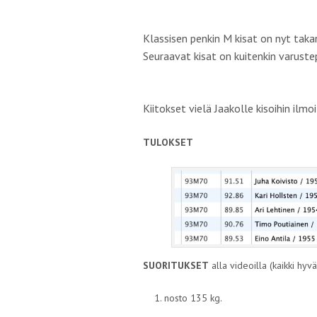
Klassisen penkin M kisat on nyt taka
Seuraavat kisat on kuitenkin varust
Kiitokset vielä Jaakolle kisoihin ilm
TULOKSET
SUORITUKSET
alla videoilla (kaikki hyvä
nosto 135 kg.