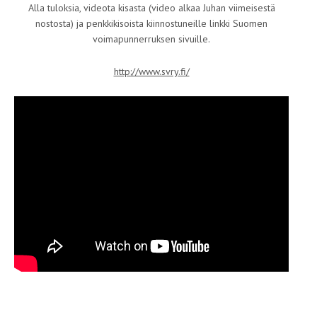
Alla tuloksia, videota kisasta (video alkaa Juhan viimeisestä
nostosta) ja penkkikisoista kiinnostuneille linkki Suomen
voimapunnerruksen sivuille.
http://www.svry.fi/