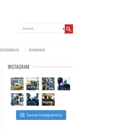
 JÄSENEKSI
RANKING
INSTAGRAM
Seuraa Instagramissa