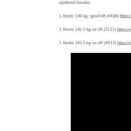
sijoittunut toiseksi.
1. Nosto: 140 kg : good lift (44:06)
https
2. Nosto: 142.5 kg: no lift (32:22)
https:
3. Nosto: 142.5 kg: no lift (49:13)
https: