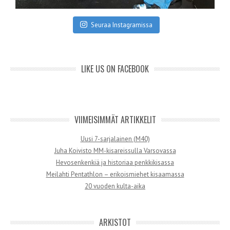
Seuraa Instagramissa
LIKE US ON FACEBOOK
VIIMEISIMMÄT ARTIKKELIT
Uusi 7-sarjalainen (M40)
Juha Koivisto MM-kisareissulla Varsovassa
Hevosenkenkiä ja historiaa penkkikisassa
Meilahti Pentathlon – erikoismiehet kisaamassa
20 vuoden kulta-aika
ARKISTOT