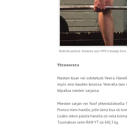
Tunteita pelissä. Kuvassa uusi HYV:n kisaaja Eero
Yhteenveto
Naisten kisan vei odotetusti Veera. Hänel
myös ensi kauden kisoissa. Veeralla taisi 
kilpailua naisten sarjassa.
Miesten sarjan vei Yusif yhteistuloksella
Pronssi meni Ivanille, jolle tämä kisa oli to
Lisäksi viikon päästä hänellä oli vielä kolma
Tuomaksen semi-RAW YT oli 642,5 kg.