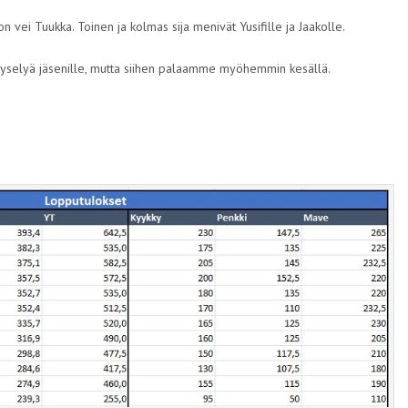
on vei Tuukka. Toinen ja kolmas sija menivät Yusifille ja Jaakolle.
yselyä jäsenille, mutta siihen palaamme myöhemmin kesällä.