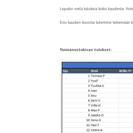
Lopuksi vielä tuloksia koko kaudesta. Voit
Ensi kauden kisoista tulemme tekemään k
Voimanostokisan tulokset: