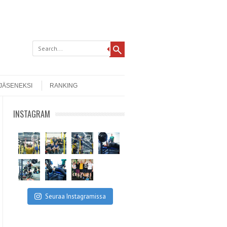
 JÄSENEKSI
RANKING
INSTAGRAM
Seuraa Instagramissa