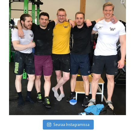
Seuraa Instagramissa