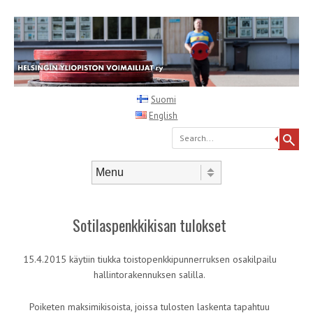
Suomi
English
Search
Skip to content
Menu
Sotilaspenkkikisan tulokset
15.4.2015 käytiin tiukka toistopenkkipunnerruksen osakilpailu
hallintorakennuksen salilla.
Poiketen maksimikisoista, joissa tulosten laskenta tapahtuu