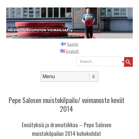
Suomi
English
Search
Skip to content
Menu
Pepe Salosen muistokilpailu/ voimanosto kevät
2014
Ennätyksiä ja dramatiikkaa – Pepe Salosen
muistokilpailun 2014 kohokohdat