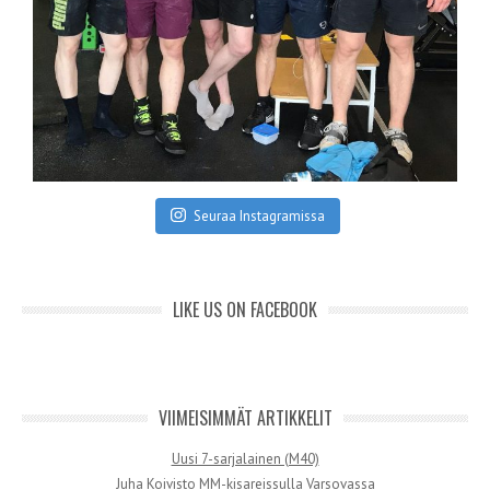
Seuraa Instagramissa
LIKE US ON FACEBOOK
VIIMEISIMMÄT ARTIKKELIT
Uusi 7-sarjalainen (M40)
Juha Koivisto MM-kisareissulla Varsovassa