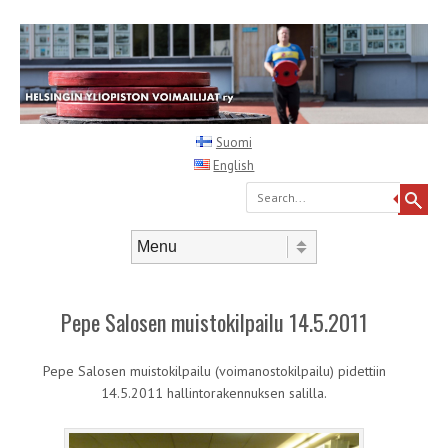
Suomi
English
Search
Skip to content
Menu
Pepe Salosen muistokilpailu 14.5.2011
Pepe Salosen muistokilpailu (voimanostokilpailu) pidettiin
14.5.2011 hallintorakennuksen salilla.