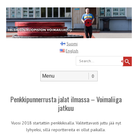
Suomi
English
Search
Skip to content
Menu
Penkkipunnerrusta jalat ilmassa – Voimaliiga
jatkuu
Vuosi 2018 startattiin penkkikisalla. Valitettavasti juttu jää nyt
lyhyeksi, sillä reporttereita ei ollut paikalla.