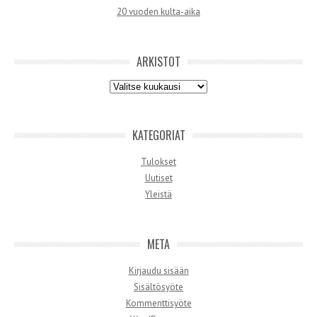
20 vuoden kulta-aika
ARKISTOT
Arkistot
KATEGORIAT
Tulokset
Uutiset
Yleistä
META
Kirjaudu sisään
Sisältösyöte
Kommenttisyöte