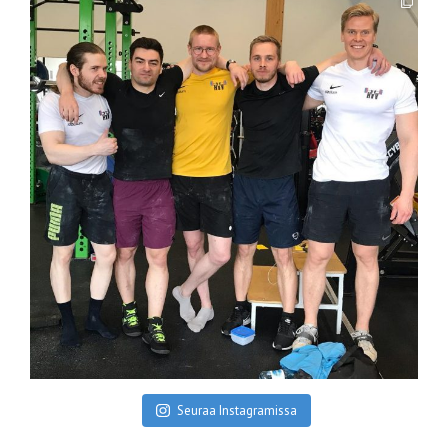
Seuraa Instagramissa