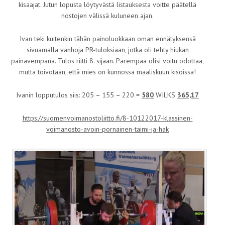
kisaajat. Jutun lopusta löytyvästä listauksesta voitte päätellä
nostojen välissä kuluneen ajan.
Ivan teki kuitenkin tähän painoluokkaan oman ennätyksensä
sivuamalla vanhoja PR-tuloksiaan, jotka oli tehty hiukan
painavempana. Tulos riitti 8. sijaan. Parempaa olisi voitu odottaa,
mutta toivotaan, että mies on kunnossa maaliskuun kisoissa!
Ivanin lopputulos siis: 205 – 155 – 220 =
580
WILKS
365,17
https://suomenvoimanostoliitto.fi/8-10122017-klassinen-
voimanosto-avoin-pornainen-taimi-ja-hak