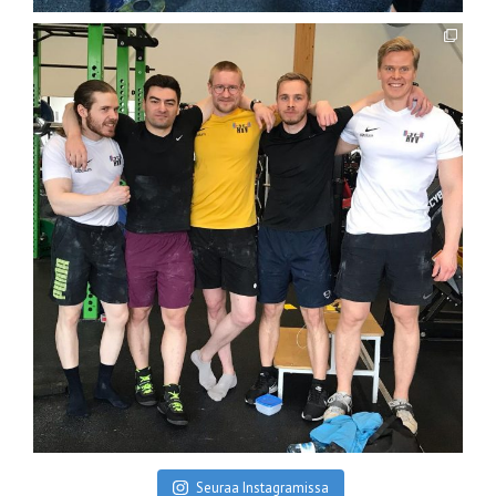
Seuraa Instagramissa