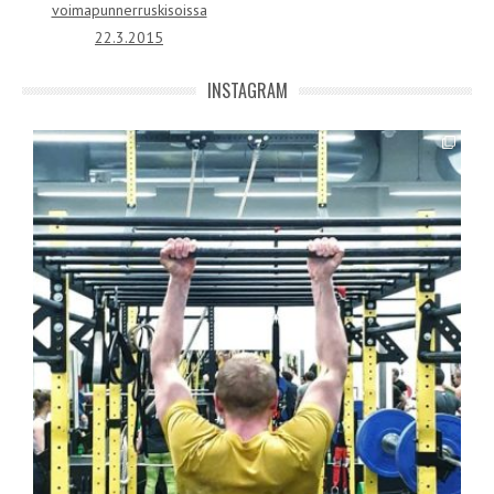
voimapunnerruskisoissa
22.3.2015
INSTAGRAM