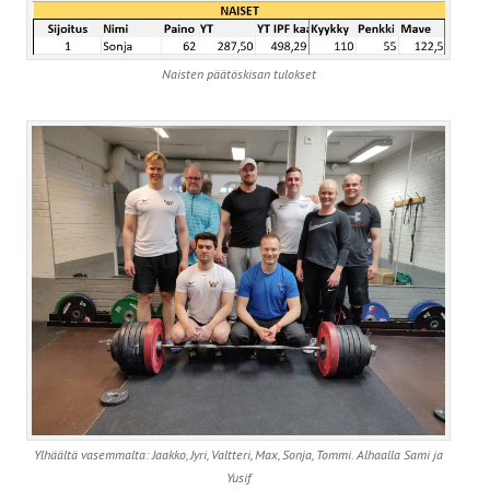
Naisten päätöskisan tulokset
Ylhäältä vasemmalta: Jaakko, Jyri, Valtteri, Max, Sonja, Tommi. Alhaalla Sami ja
Yusif