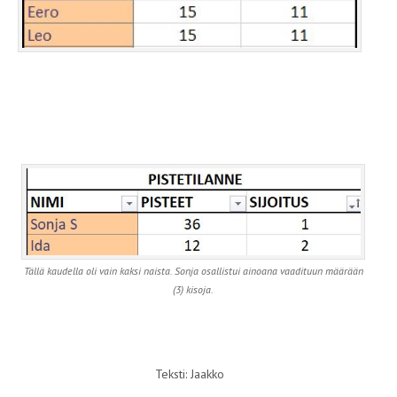
Tällä kaudella oli vain kaksi naista. Sonja osallistui ainoana vaadituun määrään
(3) kisoja.
Teksti: Jaakko