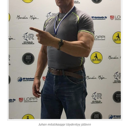
Juhan mitalikaappi täydentyy jälleen