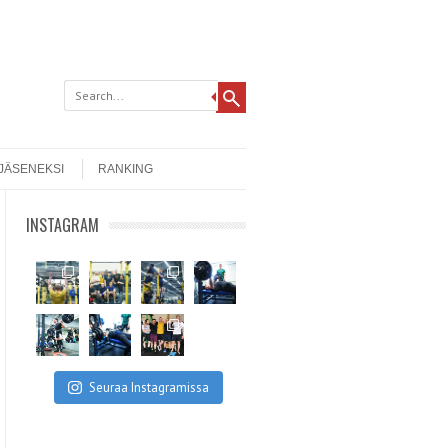
 JÄSENEKSI
RANKING
INSTAGRAM
Seuraa Instagramissa